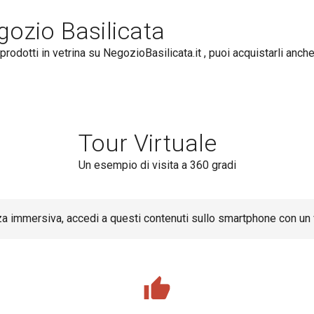
gozio Basilicata
prodotti in vetrina su NegozioBasilicata.it , puoi acquistarli anch
Tour Virtuale
Un esempio di visita a 360 gradi
a immersiva, accedi a questi contenuti sullo smartphone con un
thumb_up